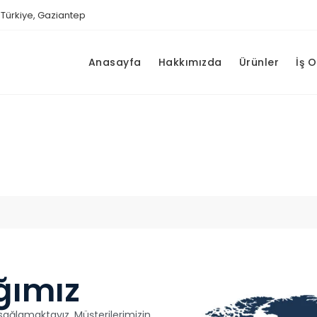
Türkiye, Gaziantep
Anasayfa
Hakkımızda
Ürünler
İş 
ğımız
sağlamaktayız. Müşterilerimizin