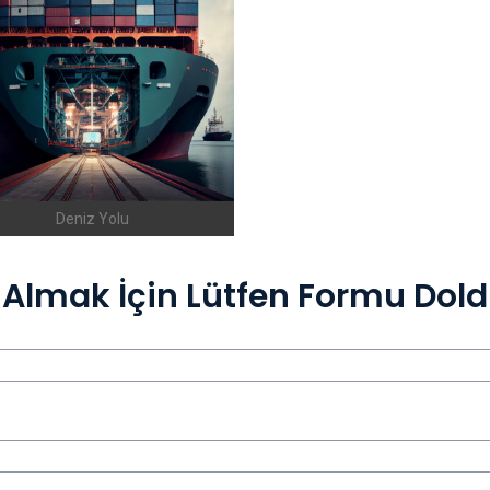
Deniz Yolu
i Almak İçin Lütfen Formu Dol