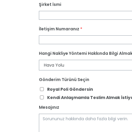
Şirket İsmi
İletişim Numaranız
*
Hangi Nakliye Yöntemi Hakkında Bilgi Almak 
Gönderim Türünü Seçin
Royal Poli Göndersin
Kendi Anlaşmamla Teslim Almak İsti
Mesajınız