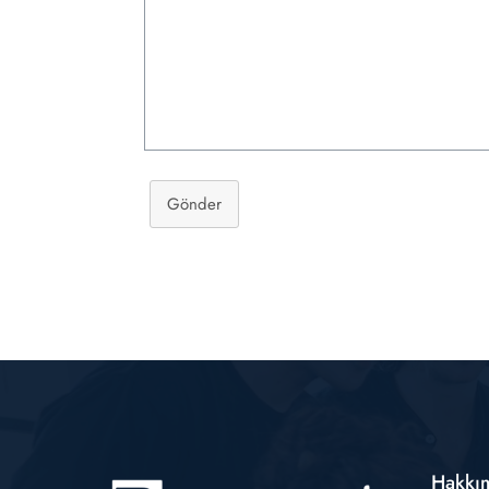
Gönder
Hakkı