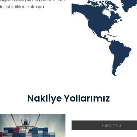
ni istedikleri noktaya
Nakliye Yollarımız
Hava Yolu