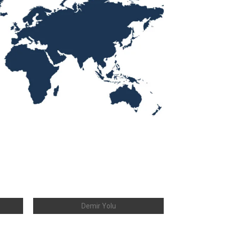
Demir Yolu